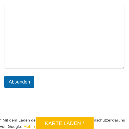
Absenden
DSGVO MAP
* Mit dem Laden der Karte akzeptieren Sie die Datenschutzerklärung
KARTE LADEN *
von Google.
Mehr erfahren